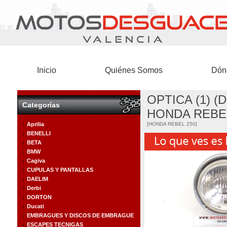
Inicio
Quiénes Somos
Dón
OPTICA (1) 
Categorías
HONDA REBEL
Aprilia
[HONDA REBEL 250]
BENELLI
BETA
BMW
Cagiva
CUPULAS Y PANTALLAS
DAELIM
Derbi
DORTON
Ducati
EMBRAGUES Y DISCOS DE EMBRAGUE
ESCAPES TECNIGAS