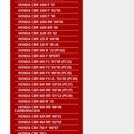
HONDA CBR 1000 F '87
HONDA CBR 1000 F '91/'92
HONDA CBR 1000 F '99
HONDA CBR 1000 RR '04/'05
HONDA CBR 1000 RR '08
HONDA CBR 1100 XX '02
HONDA CBR 125 R '04/'06
HONDA CBR 125 R '08 I.E.
HONDA CBR 500 R '19 (PC62)
HONDA CBR 600 F SPORT
HONDA CBR 600 F1 '87/'90 (PC23)
HONDA CBR 600 F2 '91/'94 (PC25)
HONDA CBR 600 F4 '99/'00 (PC35)
HONDA CBR 600 F4 I.E. '01/'06 (PC35)
HONDA CBR 600 RR '03/'04 (PC37)
HONDA CBR 600 RR '05/'06 (PC37)
HONDA CBR 600 RR '07/'12 (PC40)
HONDA CBR 650 R '19
HONDA CBR 900 RR '98/'99
CARBURACION
HONDA CBR 929 RR '00/'01
HONDA CBR 954 RR '02/'03
HONDA CBX 750 F '84/'87
HONDA CRF 250 L