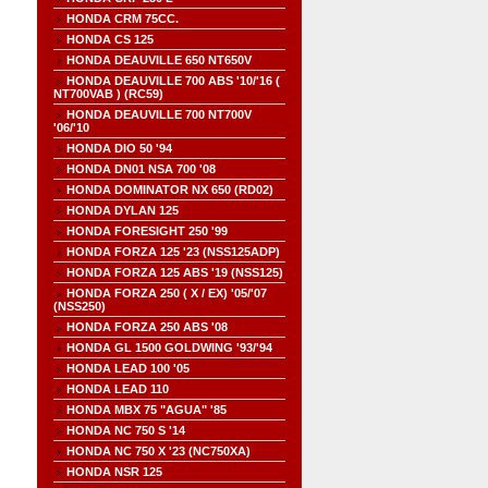
HONDA CRM 75CC.
HONDA CS 125
HONDA DEAUVILLE 650 NT650V
HONDA DEAUVILLE 700 ABS '10/'16 (
NT700VAB ) (RC59)
HONDA DEAUVILLE 700 NT700V
'06/'10
HONDA DIO 50 '94
HONDA DN01 NSA 700 '08
HONDA DOMINATOR NX 650 (RD02)
HONDA DYLAN 125
HONDA FORESIGHT 250 '99
HONDA FORZA 125 '23 (NSS125ADP)
HONDA FORZA 125 ABS '19 (NSS125)
HONDA FORZA 250 ( X / EX) '05/'07
(NSS250)
HONDA FORZA 250 ABS '08
HONDA GL 1500 GOLDWING '93/'94
HONDA LEAD 100 '05
HONDA LEAD 110
HONDA MBX 75 "AGUA" '85
HONDA NC 750 S '14
HONDA NC 750 X '23 (NC750XA)
HONDA NSR 125