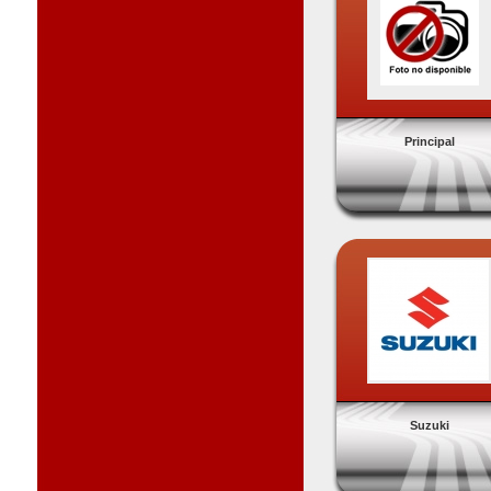
Principal
Suzuki