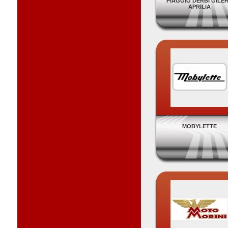
PIAGGIO DERBI GILE
APRILIA
MOBYLETTE