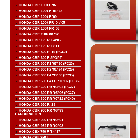
HONDA CBR 1000 F '87
HONDA CBR 1000 F '91/'92
HONDA CBR 1000 F '99
HONDA CBR 1000 RR '04/'05
HONDA CBR 1000 RR '08
HONDA CBR 1100 XX '02
HONDA CBR 125 R '04/'06
HONDA CBR 125 R '08 I.E.
HONDA CBR 500 R '19 (PC62)
HONDA CBR 600 F SPORT
HONDA CBR 600 F1 '87/'90 (PC23)
HONDA CBR 600 F2 '91/'94 (PC25)
HONDA CBR 600 F4 '99/'00 (PC35)
HONDA CBR 600 F4 I.E. '01/'06 (PC35)
HONDA CBR 600 RR '03/'04 (PC37)
HONDA CBR 600 RR '05/'06 (PC37)
HONDA CBR 600 RR '07/'12 (PC40)
HONDA CBR 650 R '19
HONDA CBR 900 RR '98/'99
CARBURACION
HONDA CBR 929 RR '00/'01
HONDA CBR 954 RR '02/'03
HONDA CBX 750 F '84/'87
HONDA CRF 250 L