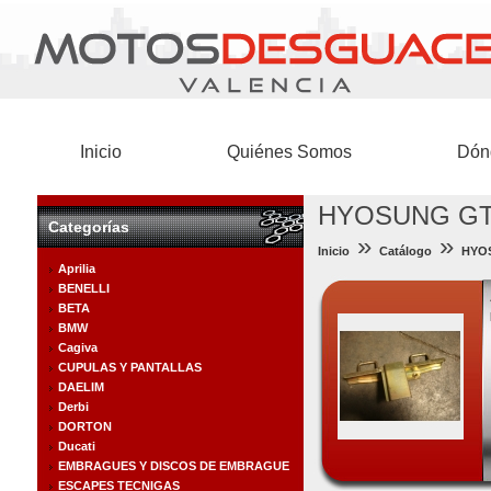
Inicio
Quiénes Somos
Dón
HYOSUNG GT 
Categorías
»
»
Inicio
Catálogo
HYO
Aprilia
BENELLI
BETA
BMW
Cagiva
CUPULAS Y PANTALLAS
DAELIM
Derbi
DORTON
Ducati
EMBRAGUES Y DISCOS DE EMBRAGUE
ESCAPES TECNIGAS