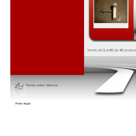
Viendo del
1
al
40
(de
42
product
Tienda online Valencia
Aviso legal