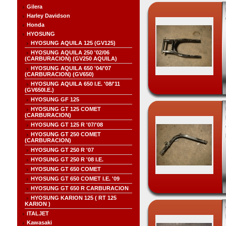
Gilera
Harley Davidson
Honda
HYOSUNG
HYOSUNG AQUILA 125 (GV125)
HYOSUNG AQUILA 250 '02/06
(CARBURACION) (GV250 AQUILA)
HYOSUNG AQUILA 650 '04/'07
(CARBURACION) (GV650)
HYOSUNG AQUILA 650 I.E. '08/'11
(GV650I.E.)
HYOSUNG GF 125
HYOSUNG GT 125 COMET
(CARBURACION)
HYOSUNG GT 125 R '07/'08
HYOSUNG GT 250 COMET
(CARBURACION)
HYOSUNG GT 250 R '07
HYOSUNG GT 250 R '08 I.E.
HYOSUNG GT 650 COMET
HYOSUNG GT 650 COMET I.E. '09
HYOSUNG GT 650 R CARBURACION
HYOSUNG KARION 125 ( RT 125
KARION )
ITALJET
Kawasaki