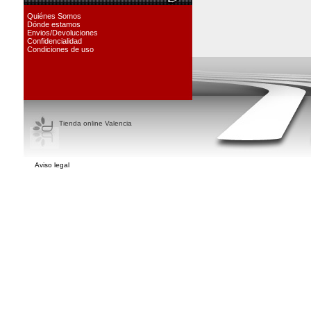
Quiénes Somos
Dónde estamos
Envios/Devoluciones
Confidencialidad
Condiciones de uso
Tienda online Valencia
Aviso legal