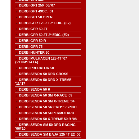
DERBI GP1 250 '06/'07
DERBI GP1 49CC. '01
DERBI GP1 50 OPEN
DERBI GPR 125 2T 2ª EDIC. (E2)
DERBI GPR 50 2T
DERBI GPR 50 2T 2ª EDIC. (E2)
DERBI GPR 50 R
DERBI GPR 75
DERBI HUNTER 50
DERBI MULHACEN 125 4T '07
(VTHMS1A1A)
DERBI PREDATOR 50
DERBI SENDA 50 DRD CROSS
DERBI SENDA 50 DRD X-TREME
'11/'17
DERBI SENDA 50 R
DERBI SENDA 50 SM X-RACE '09
DERBI SENDA 50 SM X-TREME '04
DERBI SENDA 50 SR CROSS SPIRIT
DERBI SENDA 50 SUPERMOTARD
DERBI SENDA 50 X-TREME 50 R '08
DERBI SENDA SM 50 DRD RACING
'06/'10
DERBI SENDA SM BAJA 125 4T E2 '06