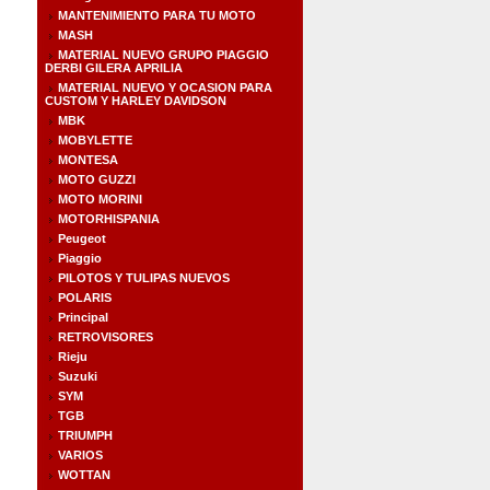
MANTENIMIENTO PARA TU MOTO
MASH
MATERIAL NUEVO GRUPO PIAGGIO
DERBI GILERA APRILIA
MATERIAL NUEVO Y OCASION PARA
CUSTOM Y HARLEY DAVIDSON
MBK
MOBYLETTE
MONTESA
MOTO GUZZI
MOTO MORINI
MOTORHISPANIA
Peugeot
Piaggio
PILOTOS Y TULIPAS NUEVOS
POLARIS
Principal
RETROVISORES
Rieju
Suzuki
SYM
TGB
TRIUMPH
VARIOS
WOTTAN