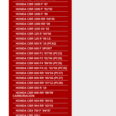
HONDA CBR 1000 F '87
HONDA CBR 1000 F '91/'92
HONDA CBR 1000 F '99
HONDA CBR 1000 RR '04/'05
HONDA CBR 1000 RR '08
HONDA CBR 1100 XX '02
HONDA CBR 125 R '04/'06
HONDA CBR 125 R '08 I.E.
HONDA CBR 500 R '19 (PC62)
HONDA CBR 600 F SPORT
HONDA CBR 600 F1 '87/'90 (PC23)
HONDA CBR 600 F2 '91/'94 (PC25)
HONDA CBR 600 F4 '99/'00 (PC35)
HONDA CBR 600 F4 I.E. '01/'06 (PC35)
HONDA CBR 600 RR '03/'04 (PC37)
HONDA CBR 600 RR '05/'06 (PC37)
HONDA CBR 600 RR '07/'12 (PC40)
HONDA CBR 650 R '19
HONDA CBR 900 RR '98/'99
CARBURACION
HONDA CBR 929 RR '00/'01
HONDA CBR 954 RR '02/'03
HONDA CBX 750 F '84/'87
HONDA CRF 250 L