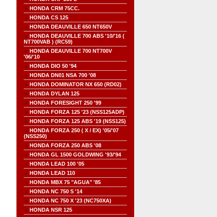
HONDA CRM 75CC.
HONDA CS 125
HONDA DEAUVILLE 650 NT650V
HONDA DEAUVILLE 700 ABS '10/'16 (
NT700VAB ) (RC59)
HONDA DEAUVILLE 700 NT700V
'06/'10
HONDA DIO 50 '94
HONDA DN01 NSA 700 '08
HONDA DOMINATOR NX 650 (RD02)
HONDA DYLAN 125
HONDA FORESIGHT 250 '99
HONDA FORZA 125 '23 (NSS125ADP)
HONDA FORZA 125 ABS '19 (NSS125)
HONDA FORZA 250 ( X / EX) '05/'07
(NSS250)
HONDA FORZA 250 ABS '08
HONDA GL 1500 GOLDWING '93/'94
HONDA LEAD 100 '05
HONDA LEAD 110
HONDA MBX 75 "AGUA" '85
HONDA NC 750 S '14
HONDA NC 750 X '23 (NC750XA)
HONDA NSR 125