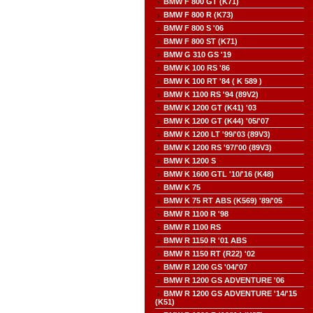
BMW F 800 GT (K71)
BMW F 800 R (K73)
BMW F 800 S '06
BMW F 800 ST (K71)
BMW G 310 GS '19
BMW K 100 RS '86
BMW K 100 RT '84 ( K 589 )
BMW K 1100 RS '94 (89V2)
BMW K 1200 GT (K41) '03
BMW K 1200 GT (K44) '05/'07
BMW K 1200 LT '99/'03 (89V3)
BMW K 1200 RS '97/'00 (89V3)
BMW K 1200 S
BMW K 1600 GTL '10/'16 (K48)
BMW K 75
BMW K 75 RT ABS (K569) '89/'05
BMW R 1100 R '98
BMW R 1100 RS
BMW R 1150 R '01 ABS
BMW R 1150 RT (R22) '02
BMW R 1200 GS '04/'07
BMW R 1200 GS ADVENTURE '06
BMW R 1200 GS ADVENTURE '14/'15
(K51)