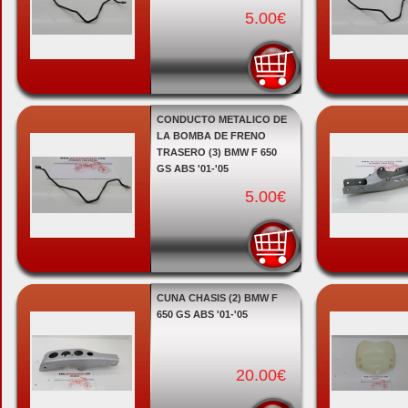
5.00€
CONDUCTO METALICO DE
LA BOMBA DE FRENO
TRASERO (3) BMW F 650
GS ABS '01-'05
5.00€
CUNA CHASIS (2) BMW F
650 GS ABS '01-'05
20.00€