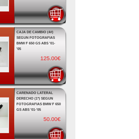
CAJA DE CAMBIO (4#)
SEGUN FOTOGRAFIAS
BMW F 650 GS ABS '01-
'05
125.00€
CARENADO LATERAL
DERECHO (1*) SEGUN
FOTOGRAFIAS BMW F 650
GS ABS '01-'05
50.00€