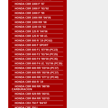
HONDA CBR 1000 F '87
HONDA CBR 1000 F '91/'92
HONDA CBR 1000 F '99
HONDA CBR 1000 RR '04/'05
HONDA CBR 1000 RR '08
HONDA CBR 1100 XX '02
HONDA CBR 125 R '04/'06
HONDA CBR 125 R '08 I.E.
HONDA CBR 500 R '19 (PC62)
HONDA CBR 600 F SPORT
HONDA CBR 600 F1 '87/'90 (PC23)
HONDA CBR 600 F2 '91/'94 (PC25)
HONDA CBR 600 F4 '99/'00 (PC35)
HONDA CBR 600 F4 I.E. '01/'06 (PC35)
HONDA CBR 600 RR '03/'04 (PC37)
HONDA CBR 600 RR '05/'06 (PC37)
HONDA CBR 600 RR '07/'12 (PC40)
HONDA CBR 650 R '19
HONDA CBR 900 RR '98/'99
CARBURACION
HONDA CBR 929 RR '00/'01
HONDA CBR 954 RR '02/'03
HONDA CBX 750 F '84/'87
HONDA CRF 250 L