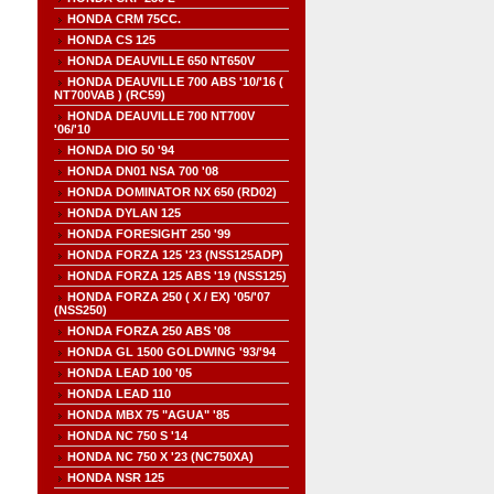
HONDA CRM 75CC.
HONDA CS 125
HONDA DEAUVILLE 650 NT650V
HONDA DEAUVILLE 700 ABS '10/'16 (
NT700VAB ) (RC59)
HONDA DEAUVILLE 700 NT700V
'06/'10
HONDA DIO 50 '94
HONDA DN01 NSA 700 '08
HONDA DOMINATOR NX 650 (RD02)
HONDA DYLAN 125
HONDA FORESIGHT 250 '99
HONDA FORZA 125 '23 (NSS125ADP)
HONDA FORZA 125 ABS '19 (NSS125)
HONDA FORZA 250 ( X / EX) '05/'07
(NSS250)
HONDA FORZA 250 ABS '08
HONDA GL 1500 GOLDWING '93/'94
HONDA LEAD 100 '05
HONDA LEAD 110
HONDA MBX 75 "AGUA" '85
HONDA NC 750 S '14
HONDA NC 750 X '23 (NC750XA)
HONDA NSR 125