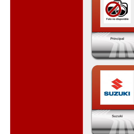
Principal
Suzuki