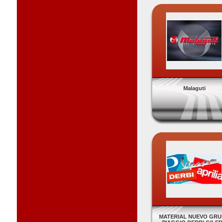
Malaguti
MATERIAL NUEVO GR