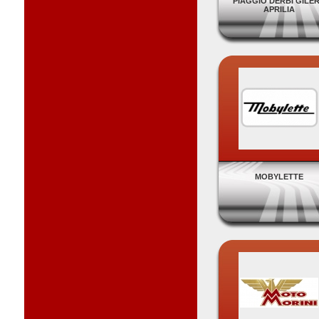
PIAGGIO DERBI GILE
APRILIA
MOBYLETTE